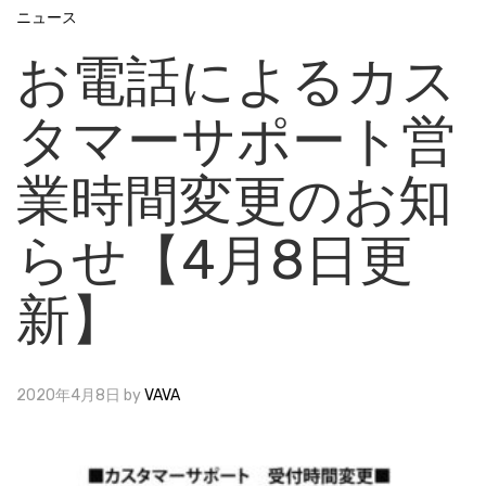
ニュース
お電話によるカス
タマーサポート営
業時間変更のお知
らせ【4月8日更
新】
2020年4月8日
by
VAVA