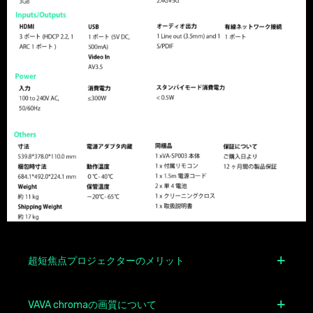
超短焦点プロジェクターのメリット
VAVA chromaの画質について