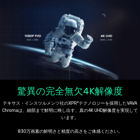
驚異の完全無欠4K解像度
テキサス・インスツルメンツ社のXPR*テクノロジーを採用したVAVA
Chromaは、細部まで鮮明に映し出す、真の4K UHD解像度を実現して
います。
830万画素の鮮明さと精度の高さをご体感ください。