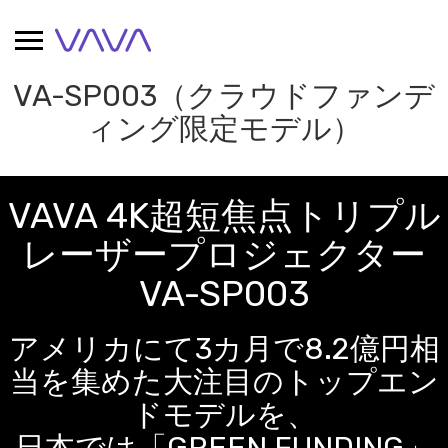
Skip
to
content
VA-SP003（クラウドファンデ
ィング限定モデル）
VAVA 4K超短焦点トリプル
レーザープロジェクター
VA-SP003
アメリカにて3カ月で8.2億円相
当を集めた大注目のトップエン
ドモデルを、