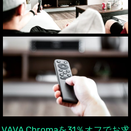
VAVA Chromaを31％オフでお求