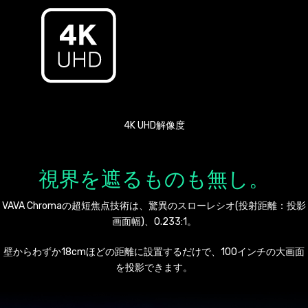
4K UHD解像度
視界を遮るものも無し。
VAVA Chromaの超短焦点技術は、驚異のスローレシオ(投射距離：投影
画面幅)、0.233:1。
壁からわずか18cmほどの距離に設置するだけで、100インチの大画面
を投影できます。