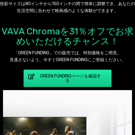
投影サイズは80インチから150インチの間で簡単に調整でき、あなたの
生活空間に合わせて映画感のような体験ができます。
VAVA Chromaを31％オフでお求
めいただけるチャンス！
「GREEN FUNDING」での販売では、特別価格をご用意。
見逃さないよう、今すぐGREEN FUNDINGにご登録ください。
GREEN FUNDINGページを確認す
る