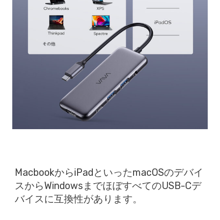
MacbookからiPadといったmacOSのデバイ
スからWindowsまでほぼすべてのUSB-Cデ
バイスに互換性があります。