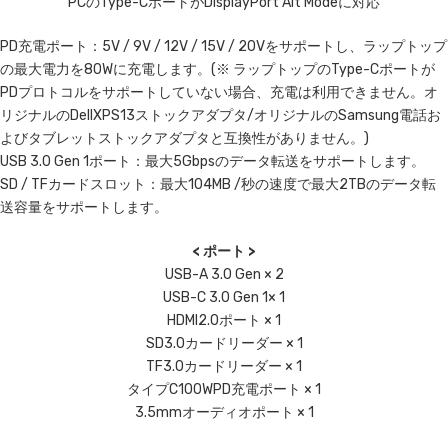
PCのType-CポートがDisplayPort Alt Modeに対応
PD充電ポート：5V / 9V / 12V / 15V / 20Vをサポートし、ラップトップ
の最大電力を80Wに充電します。(※ ラップトップのType-Cポートが
PDプロトコルをサポートしていない場合、充電は利用できません。オ
リジナルのDellXPS13ストックアダプタ/オリジナルのSamsung電話お
よびタブレットストックアダプタと互換性がありません。)
USB 3.0 Gen 1ポート：最大5Gbpsのデータ転送をサポートします。
SD / TFカードスロット：最大104MB /秒の速度で最大2TBのデータ転
送容量をサポートします。
< ポート >
USB-A 3.0 Gen × 2
USB-C 3.0 Gen 1× 1
HDMI2.0ポート × 1
SD3.0カードリーダー × 1
TF3.0カードリーダー × 1
タイプC100WPD充電ポート × 1
3.5mmオーディオポート × 1