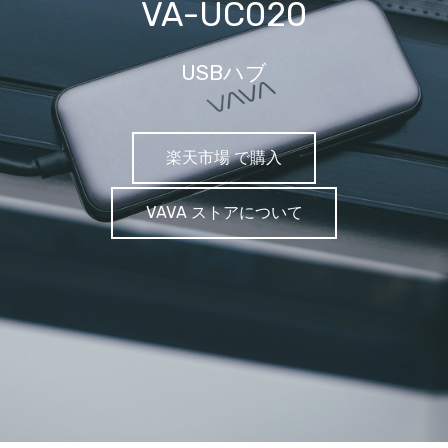
VA-UC020
USBハブ
楽天市場 で購入
VAVA ストアについて